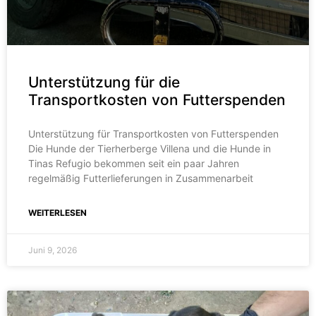
Unterstützung für die
Transportkosten von Futterspenden
Unterstützung für Transportkosten von Futterspenden
Die Hunde der Tierherberge Villena und die Hunde in
Tinas Refugio bekommen seit ein paar Jahren
regelmäßig Futterlieferungen in Zusammenarbeit
WEITERLESEN
Juni 9, 2026