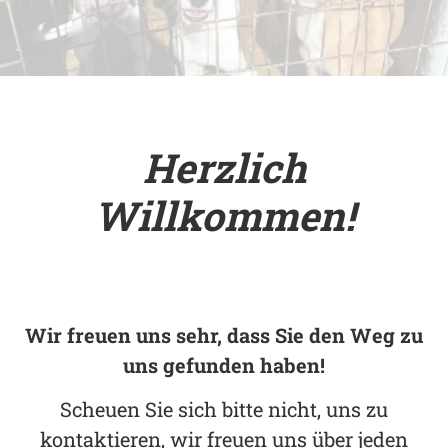
§ 11 Abs. 1 Nr. 5 Tierschutzgesetz
§ 11 Abs. 1 Nr. 5 Tierschutzgesetz
§ 11 Abs. 1 Nr. 5 Tierschutzgesetz
Herzlich
Willkommen!
Wir freuen uns sehr, dass Sie den Weg zu
uns gefunden haben!
Scheuen Sie sich bitte nicht, uns zu
kontaktieren, wir freuen uns über jeden