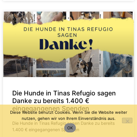
Die Hunde in Tinas Refugio sagen
Danke zu bereits 1.400 €
eingegangenen Spenden
Diese Website benutzt Cookies. Wenn Sie die Website weiter
nutzen, gehen wir von Ihrem Einverständnis aus.
Die Hunde in Tinas Refugio sagen Danke zu bereits
OK
1.400 € eingegangenen Spenden