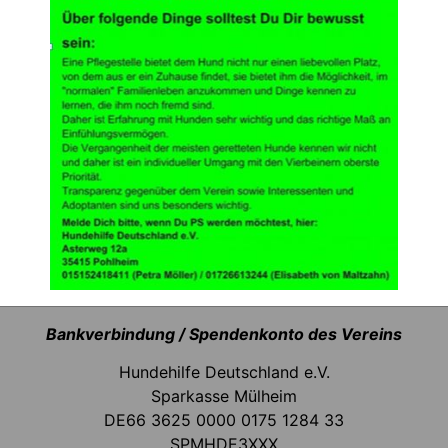
Bankverbindung / Spendenkonto des Vereins
Hundehilfe Deutschland e.V.
Sparkasse Mülheim
DE66 3625 0000 0175 1284 33
SPMHDE3XXX