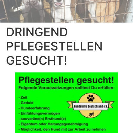
§ 11 Abs. 1 Nr. 5 Tierschutzgesetz
§ 11 Abs. 1 Nr. 5 Tierschutzgesetz
§ 11 Abs. 1 Nr. 5 Tierschutzgesetz
DRINGEND
PFLEGESTELLEN
GESUCHT!