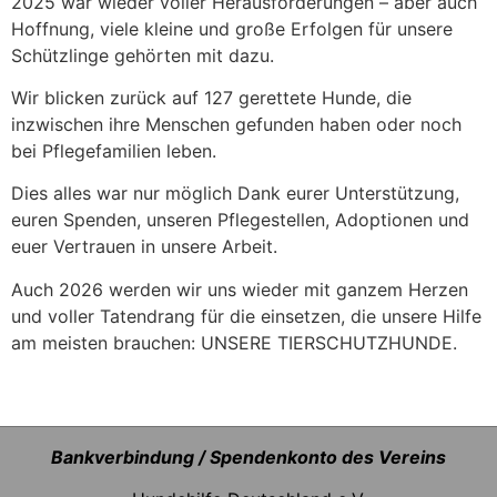
2025 war wieder voller Herausforderungen – aber auch
Hoffnung, viele kleine und große Erfolgen für unsere
Schützlinge gehörten mit dazu.
Wir blicken zurück auf 127 gerettete Hunde, die
inzwischen ihre Menschen gefunden haben oder noch
bei Pflegefamilien leben.
Dies alles war nur möglich Dank eurer Unterstützung,
euren Spenden, unseren Pflegestellen, Adoptionen und
euer Vertrauen in unsere Arbeit.
Auch 2026 werden wir uns wieder mit ganzem Herzen
und voller Tatendrang für die einsetzen, die unsere Hilfe
am meisten brauchen: UNSERE TIERSCHUTZHUNDE.
Bankverbindung / Spendenkonto des Vereins