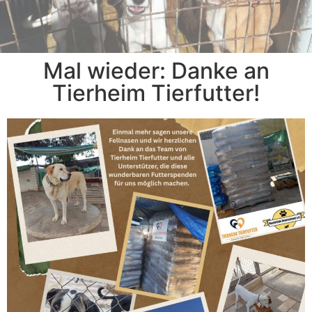
§ 11 Abs. 1 Nr. 5 Tierschutzgesetz
§ 11 Abs. 1 Nr. 5 Tierschutzgesetz
§ 11 Abs. 1 Nr. 5 Tierschutzgesetz
Mal wieder: Danke an
Tierheim Tierfutter!