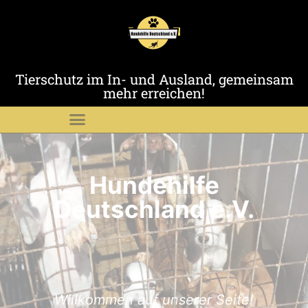
Tierschutz im In- und Ausland, gemeinsam
mehr erreichen!
Hundehilfe
Hundehilfe
Hundehilfe
Hundehilfe
Hundehilfe
Hundehilfe
Hundehilfe
Hundehilfe
Hundehilfe
Deutschland e.V.
Deutschland e.V.
Deutschland e.V.
Deutschland e.V.
Deutschland e.V.
Deutschland e.V.
Deutschland e.V.
Deutschland e.V.
Deutschland e.V.
Geprüfte Organisation mit Erlaubnis nach
Geprüfte Organisation mit Erlaubnis nach
Geprüfte Organisation mit Erlaubnis nach
Willkommen auf unserer Seite!
Willkommen auf unserer Seite!
Willkommen auf unserer Seite!
"Denn jedes Leben zählt"
"Denn jedes Leben zählt"
"Denn jedes Leben zählt"