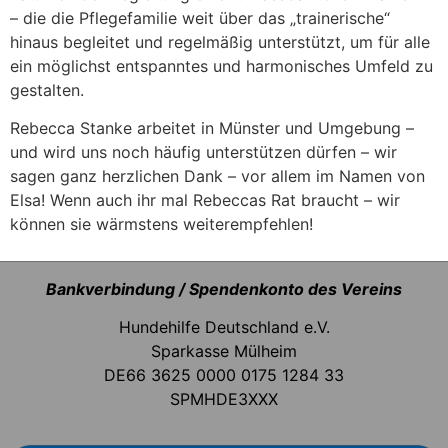
– die die Pflegefamilie weit über das „trainerische“
hinaus begleitet und regelmäßig unterstützt, um für alle
ein möglichst entspanntes und harmonisches Umfeld zu
gestalten.
Rebecca Stanke arbeitet in Münster und Umgebung –
und wird uns noch häufig unterstützen dürfen – wir
sagen ganz herzlichen Dank – vor allem im Namen von
Elsa! Wenn auch ihr mal Rebeccas Rat braucht – wir
können sie wärmstens weiterempfehlen!
Bankverbindung / Spendenkonto des Vereins
Hundehilfe Deutschland e.V.
Sparkasse Mülheim
DE66 3625 0000 0175 1284 33
SPMHDE3XXX