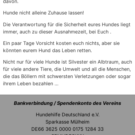
davon.
Hunde nicht alleine Zuhause lassen!
Die Verantwortung für die Sicherheit eures Hundes liegt
immer, auch zu dieser Ausnahmezeit, bei Euch .
Ein paar Tage Vorsicht kosten euch nichts, aber sie
könnten eurem Hund das Leben retten.
Nicht nur für viele Hunde ist Silvester ein Albtraum, auch
für viele andere Tiere, die Umwelt und all die Menschen,
die das Böllern mit schwersten Verletzungen oder sogar
ihrem Leben bezahlen …
Bankverbindung / Spendenkonto des Vereins
Hundehilfe Deutschland e.V.
Sparkasse Mülheim
DE66 3625 0000 0175 1284 33