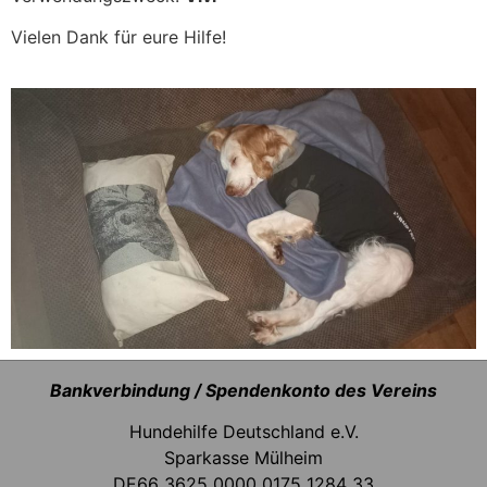
Vielen Dank für eure Hilfe!
Bankverbindung / Spendenkonto des Vereins
Hundehilfe Deutschland e.V.
Sparkasse Mülheim
DE66 3625 0000 0175 1284 33