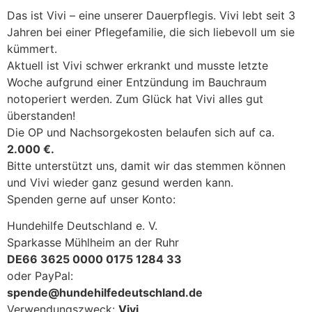
Das ist Vivi – eine unserer Dauerpflegis. Vivi lebt seit 3
Jahren bei einer Pflegefamilie, die sich liebevoll um sie
kümmert.
Aktuell ist Vivi schwer erkrankt und musste letzte
Woche aufgrund einer Entzündung im Bauchraum
notoperiert werden. Zum Glück hat Vivi alles gut
überstanden!
Die OP und Nachsorgekosten belaufen sich auf ca.
2.000 €.
Bitte unterstützt uns, damit wir das stemmen können
und Vivi wieder ganz gesund werden kann.
Spenden gerne auf unser Konto:
Hundehilfe Deutschland e. V.
Sparkasse Mühlheim an der Ruhr
DE66 3625 0000 0175 1284 33
oder PayPal:
spende@hundehilfedeutschland.de
Verwendungszweck:
Vivi