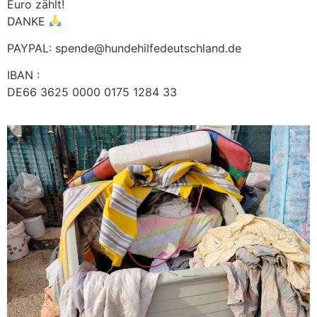
Euro zählt!
DANKE
PAYPAL: spende@hundehilfedeutschland.de
IBAN :
DE66 3625 0000 0175 1284 33