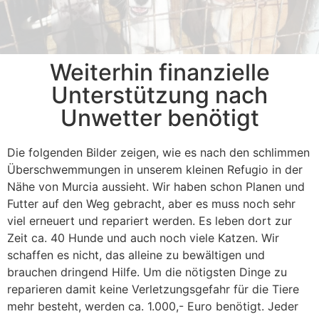
§ 11 Abs. 1 Nr. 5 Tierschutzgesetz
§ 11 Abs. 1 Nr. 5 Tierschutzgesetz
§ 11 Abs. 1 Nr. 5 Tierschutzgesetz
Weiterhin finanzielle
Unterstützung nach
Unwetter benötigt
Die folgenden Bilder zeigen, wie es nach den schlimmen
Überschwemmungen in unserem kleinen Refugio in der
Nähe von Murcia aussieht. Wir haben schon Planen und
Futter auf den Weg gebracht, aber es muss noch sehr
viel erneuert und repariert werden. Es leben dort zur
Zeit ca. 40 Hunde und auch noch viele Katzen. Wir
schaffen es nicht, das alleine zu bewältigen und
brauchen dringend Hilfe. Um die nötigsten Dinge zu
reparieren damit keine Verletzungsgefahr für die Tiere
mehr besteht, werden ca. 1.000,- Euro benötigt. Jeder