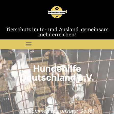
Tierschutz im In- und Ausland, gemeinsam
mehr erreichen!
Hundehilfe
Hundehilfe
Hundehilfe
Hundehilfe
Hundehilfe
Hundehilfe
Hundehilfe
Hundehilfe
Hundehilfe
Deutschland e.V.
Deutschland e.V.
Deutschland e.V.
Deutschland e.V.
Deutschland e.V.
Deutschland e.V.
Deutschland e.V.
Deutschland e.V.
Deutschland e.V.
Geprüfte Organisation mit Erlaubnis nach
Geprüfte Organisation mit Erlaubnis nach
Geprüfte Organisation mit Erlaubnis nach
Willkommen auf unserer Seite!
Willkommen auf unserer Seite!
Willkommen auf unserer Seite!
"Denn jedes Leben zählt"
"Denn jedes Leben zählt"
"Denn jedes Leben zählt"