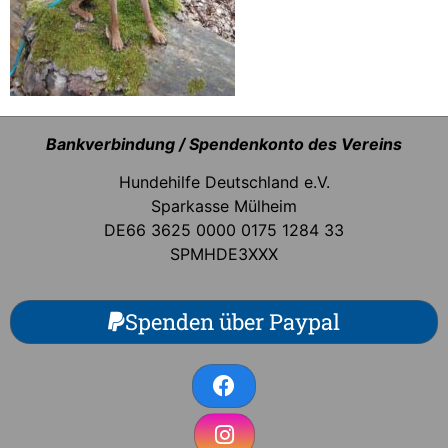
Bankverbindung / Spendenkonto des Vereins
Hundehilfe Deutschland e.V.
Sparkasse Mülheim
DE66 3625 0000 0175 1284 33
SPMHDE3XXX
Spenden über Paypal