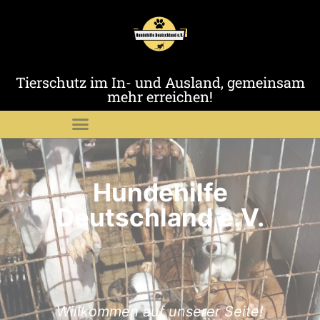
Tierschutz im In- und Ausland, gemeinsam
mehr erreichen!
Hundehilfe
Hundehilfe
Hundehilfe
Hundehilfe
Hundehilfe
Hundehilfe
Hundehilfe
Hundehilfe
Hundehilfe
Deutschland e.V.
Deutschland e.V.
Deutschland e.V.
Deutschland e.V.
Deutschland e.V.
Deutschland e.V.
Deutschland e.V.
Deutschland e.V.
Deutschland e.V.
Geprüfte Organisation mit Erlaubnis nach
Geprüfte Organisation mit Erlaubnis nach
Geprüfte Organisation mit Erlaubnis nach
Willkommen auf unserer Seite!
Willkommen auf unserer Seite!
Willkommen auf unserer Seite!
"Denn jedes Leben zählt"
"Denn jedes Leben zählt"
"Denn jedes Leben zählt"