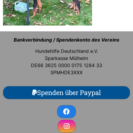
Bankverbindung / Spendenkonto des Vereins
Hundehilfe Deutschland e.V.
Sparkasse Mülheim
DE66 3625 0000 0175 1284 33
SPMHDE3XXX
Spenden über Paypal