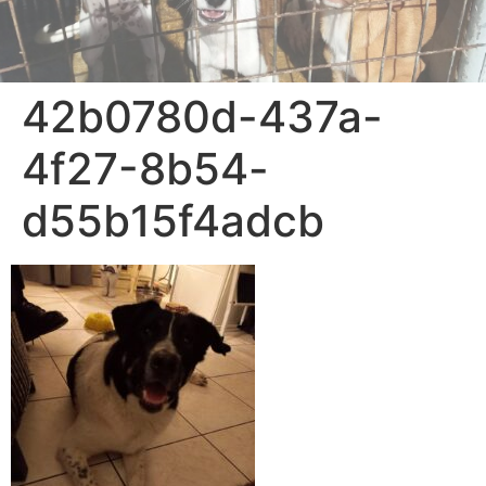
§ 11 Abs. 1 Nr. 5 Tierschutzgesetz
§ 11 Abs. 1 Nr. 5 Tierschutzgesetz
§ 11 Abs. 1 Nr. 5 Tierschutzgesetz
42b0780d-437a-
4f27-8b54-
d55b15f4adcb