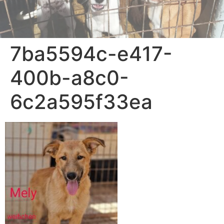
§ 11 Abs. 1 Nr. 5 Tierschutzgesetz
§ 11 Abs. 1 Nr. 5 Tierschutzgesetz
§ 11 Abs. 1 Nr. 5 Tierschutzgesetz
7ba5594c-e417-
400b-a8c0-
6c2a595f33ea