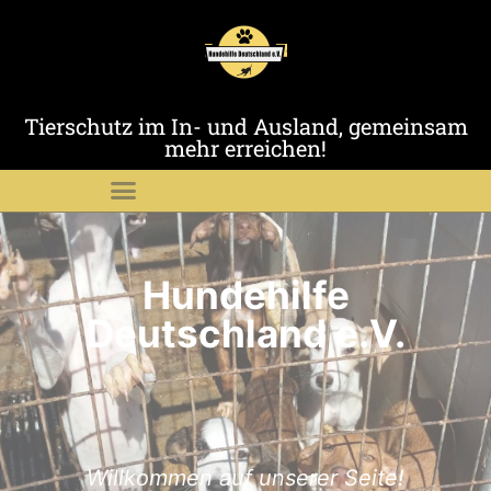
Tierschutz im In- und Ausland, gemeinsam
mehr erreichen!
Hundehilfe
Hundehilfe
Hundehilfe
Hundehilfe
Hundehilfe
Hundehilfe
Hundehilfe
Hundehilfe
Hundehilfe
Deutschland e.V.
Deutschland e.V.
Deutschland e.V.
Deutschland e.V.
Deutschland e.V.
Deutschland e.V.
Deutschland e.V.
Deutschland e.V.
Deutschland e.V.
Geprüfte Organisation mit Erlaubnis nach
Geprüfte Organisation mit Erlaubnis nach
Geprüfte Organisation mit Erlaubnis nach
Willkommen auf unserer Seite!
Willkommen auf unserer Seite!
Willkommen auf unserer Seite!
"Denn jedes Leben zählt"
"Denn jedes Leben zählt"
"Denn jedes Leben zählt"