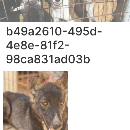
§ 11 Abs. 1 Nr. 5 Tierschutzgesetz
§ 11 Abs. 1 Nr. 5 Tierschutzgesetz
§ 11 Abs. 1 Nr. 5 Tierschutzgesetz
b49a2610-495d-
4e8e-81f2-
98ca831ad03b