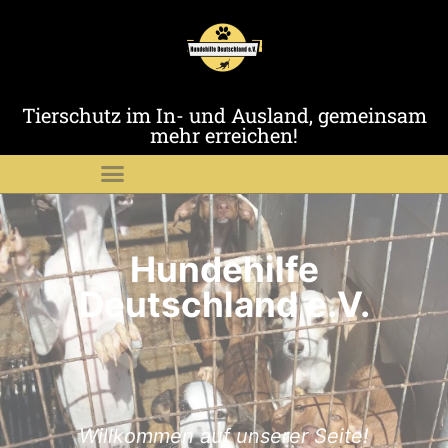
Tierschutz im In- und Ausland, gemeinsam
mehr erreichen!
Hundehilfe
Hundehilfe
Hundehilfe
Hundehilfe
Hundehilfe
Hundehilfe
Hundehilfe
Hundehilfe
Hundehilfe
Deutschland e.V.
Deutschland e.V.
Deutschland e.V.
Deutschland e.V.
Deutschland e.V.
Deutschland e.V.
Deutschland e.V.
Deutschland e.V.
Deutschland e.V.
Geprüfte Organisation mit Erlaubnis nach
Geprüfte Organisation mit Erlaubnis nach
Geprüfte Organisation mit Erlaubnis nach
Willkommen auf unserer Seite!
Willkommen auf unserer Seite!
Willkommen auf unserer Seite!
"Denn jedes Leben zählt"
"Denn jedes Leben zählt"
"Denn jedes Leben zählt"