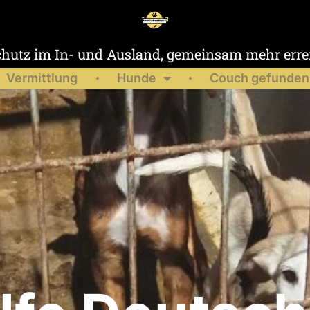
chutz im In- und Ausland, gemeinsam mehr erre
Vermittlung
Hunde
Couch gefunden