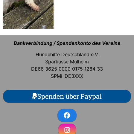
Bankverbindung / Spendenkonto des Vereins
Hundehilfe Deutschland e.V.
Sparkasse Mülheim
DE66 3625 0000 0175 1284 33
SPMHDE3XXX
Spenden über Paypal