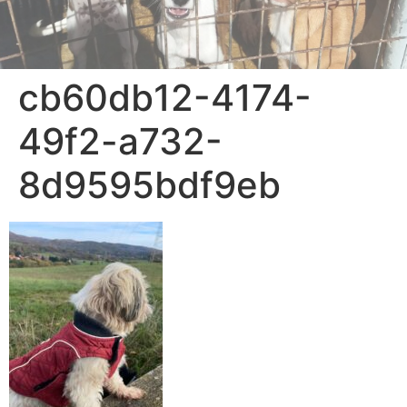
§ 11 Abs. 1 Nr. 5 Tierschutzgesetz
§ 11 Abs. 1 Nr. 5 Tierschutzgesetz
§ 11 Abs. 1 Nr. 5 Tierschutzgesetz
cb60db12-4174-
49f2-a732-
8d9595bdf9eb