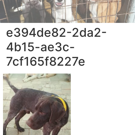
§ 11 Abs. 1 Nr. 5 Tierschutzgesetz
§ 11 Abs. 1 Nr. 5 Tierschutzgesetz
§ 11 Abs. 1 Nr. 5 Tierschutzgesetz
e394de82-2da2-
4b15-ae3c-
7cf165f8227e