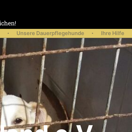
ichen!
Unsere Dauerpflegehunde
Ihre Hilfe