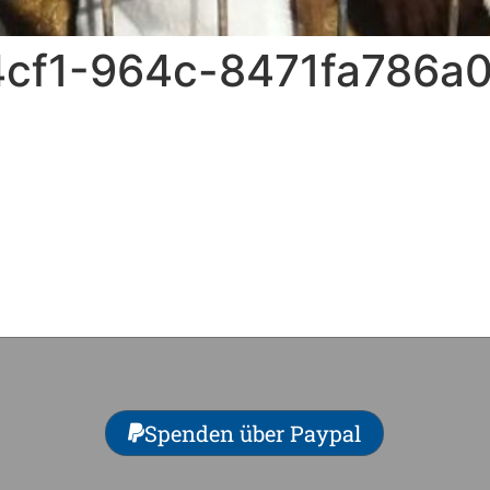
cf1-964c-8471fa786a0
Spenden über Paypal