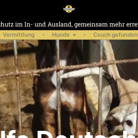
chutz im In- und Ausland, gemeinsam mehr erre
Vermittlung
Hunde
Couch gefunden