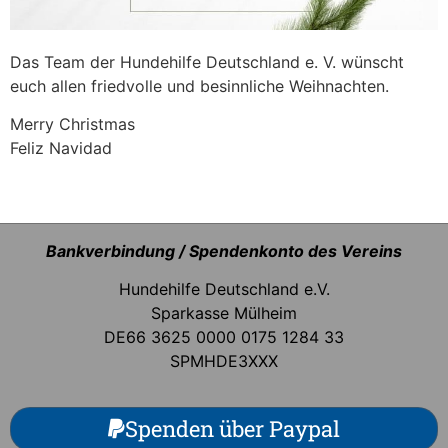
Das Team der Hundehilfe Deutschland e. V. wünscht
euch allen friedvolle und besinnliche Weihnachten.
Merry Christmas
Feliz Navidad
Bankverbindung / Spendenkonto des Vereins
Hundehilfe Deutschland e.V.
Sparkasse Mülheim
DE66 3625 0000 0175 1284 33
SPMHDE3XXX
Spenden über Paypal