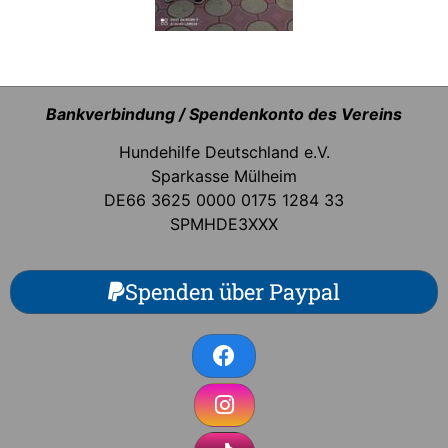
Bankverbindung / Spendenkonto des Vereins
Hundehilfe Deutschland e.V.
Sparkasse Mülheim
DE66 3625 0000 0175 1284 33
SPMHDE3XXX
Spenden über Paypal