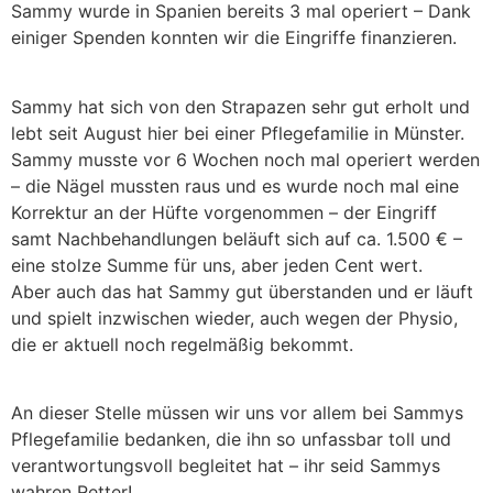
Sammy wurde in Spanien bereits 3 mal operiert – Dank
einiger Spenden konnten wir die Eingriffe finanzieren.
Sammy hat sich von den Strapazen sehr gut erholt und
lebt seit August hier bei einer Pflegefamilie in Münster.
Sammy musste vor 6 Wochen noch mal operiert werden
– die Nägel mussten raus und es wurde noch mal eine
Korrektur an der Hüfte vorgenommen – der Eingriff
samt Nachbehandlungen beläuft sich auf ca. 1.500 € –
eine stolze Summe für uns, aber jeden Cent wert.
Aber auch das hat Sammy gut überstanden und er läuft
und spielt inzwischen wieder, auch wegen der Physio,
die er aktuell noch regelmäßig bekommt.
An dieser Stelle müssen wir uns vor allem bei Sammys
Pflegefamilie bedanken, die ihn so unfassbar toll und
verantwortungsvoll begleitet hat – ihr seid Sammys
wahren Retter!