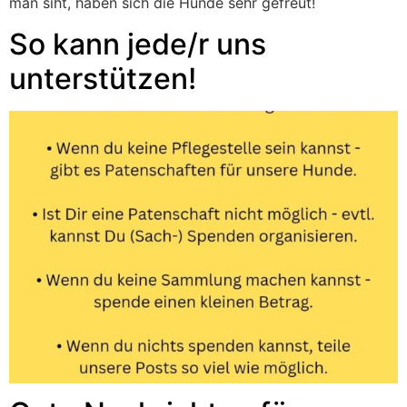
man siht, haben sich die Hunde sehr gefreut!
So kann jede/r uns
unterstützen!