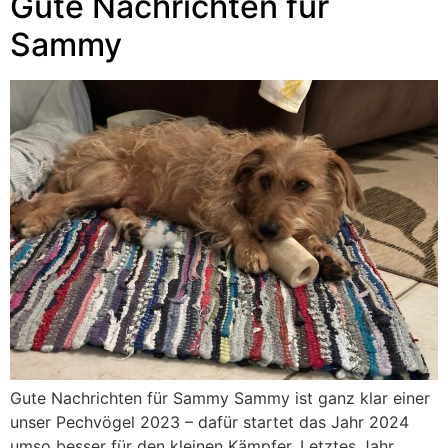
Gute Nachrichten für
Sammy
Gute Nachrichten für Sammy Sammy ist ganz klar einer
unser Pechvögel 2023 – dafür startet das Jahr 2024
umso besser für den kleinen Kämpfer. Letztes Jahr