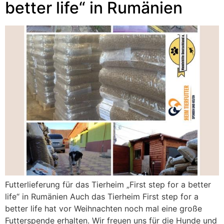
better life“ in Rumänien
Futterlieferung für das Tierheim „First step for a better
life“ in Rumänien Auch das Tierheim First step for a
better life hat vor Weihnachten noch mal eine große
Futterspende erhalten. Wir freuen uns für die Hunde und